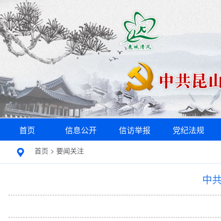
首页
信息公开
信访举报
党纪法规
首页
>
要闻关注
中