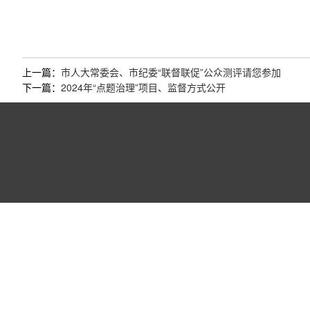
上一篇：
市人大常委会、市纪委“联督联促”公众测评请您参加
下一篇：
2024年“点题治理”项目、监督方式公开