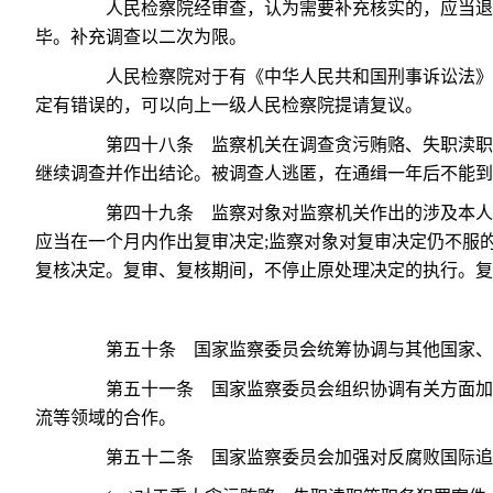
人民检察院经审查，认为需要补充核实的，应当退回
毕。补充调查以二次为限。
人民检察院对于有《中华人民共和国刑事诉讼法》规
定有错误的，可以向上一级人民检察院提请复议。
第四十八条 监察机关在调查贪污贿赂、失职渎职等
继续调查并作出结论。被调查人逃匿，在通缉一年后不能到
第四十九条 监察对象对监察机关作出的涉及本人的
应当在一个月内作出复审决定;监察对象对复审决定仍不服
复核决定。复审、复核期间，不停止原处理决定的执行。复
第五十条 国家监察委员会统筹协调与其他国家、地
第五十一条 国家监察委员会组织协调有关方面加强
流等领域的合作。
第五十二条 国家监察委员会加强对反腐败国际追逃