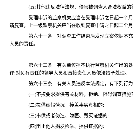
(五)其他违反法律法规、侵害被调查人合法权益的
受理申诉的监察机关应当在受理申诉之日起一个月内
请复查，上一级监察机关应当在收到复查申请之日起二个月
第六十一条 对调查工作结束后发现立案依据不充分
人员的责任。
第六十二条 有关单位拒不执行监察机关作出的处理
评;对负有责任的领导人员和直接责任人员依法给予处理。
第六十三条 有关人员违反本法规定，有下列行为之
(一)不按要求提供有关材料，拒绝、阻碍调查措施实
(二)提供虚假情况，掩盖事实真相的;
(三)串供或者伪造、隐匿、毁灭证据的;
(四)阻止他人揭发检举、提供证据的;