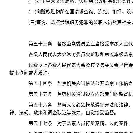
(一)对于重大贪污贿赂、失职渎职等职务犯罪案件，
(二)向赃款赃物所在国请求查询、冻结、扣押、没收
(三)查询、监控涉嫌职务犯罪的公职人员及其相关人
第五十三条 各级监察委员会应当接受本级人民代
各级人民代表大会常务委员会听取和审议本级监察
县级以上各级人民代表大会及其常务委员会举行会议
提出询问或者质询。
第五十四条 监察机关应当依法公开监察工作信息
第五十五条 监察机关通过设立内部专门的监督机构
第五十六条 监察人员必须模范遵守宪法和法律，忠
律、法规、政策和调查取证等能力，自觉接受监督。
第五十七条 对于监察人员打听案情、过问案件、说