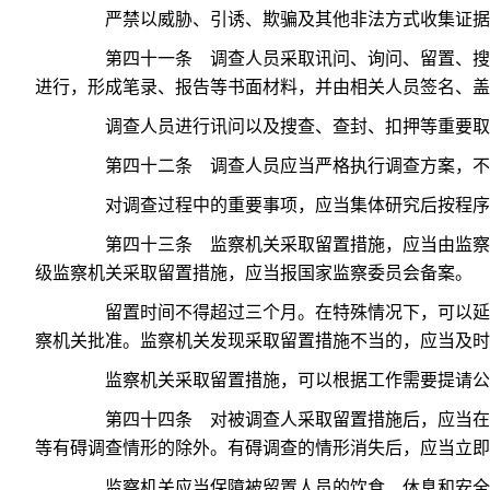
严禁以威胁、引诱、欺骗及其他非法方式收集证据，
第四十一条 调查人员采取讯问、询问、留置、搜查
进行，形成笔录、报告等书面材料，并由相关人员签名、盖
调查人员进行讯问以及搜查、查封、扣押等重要取
第四十二条 调查人员应当严格执行调查方案，不
对调查过程中的重要事项，应当集体研究后按程序
第四十三条 监察机关采取留置措施，应当由监察机
级监察机关采取留置措施，应当报国家监察委员会备案。
留置时间不得超过三个月。在特殊情况下，可以延长
察机关批准。监察机关发现采取留置措施不当的，应当及时
监察机关采取留置措施，可以根据工作需要提请公
第四十四条 对被调查人采取留置措施后，应当在二
等有碍调查情形的除外。有碍调查的情形消失后，应当立即
监察机关应当保障被留置人员的饮食、休息和安全，