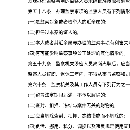
发现办理监察事项的监察人员未经批准接触被调查人
第五十八条 办理监察事项的监察人员有下列情形之
(一)是监察对象或者检举人的近亲属的;
(二)担任过本案的证人的;
(三)本人或者其近亲属与办理的监察事项有利害关系
(四)有可能影响监察事项公正处理的其他情形的。
第五十九条 监察机关涉密人员离岗离职后，应当遵
监察人员辞职、退休三年内，不得从事与监察和司
第六十条 监察机关及其工作人员有下列行为之一
(一)留置法定期限届满，不予以解除的;
(二)查封、扣押、冻结与案件无关的财物的;
(三)应当解除查封、扣押、冻结措施而不解除的;
(四)贪污、挪用、私分、调换以及违反规定使用查封