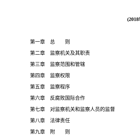
(20
第一章 总 则
第二章 监察机关及其职责
第三章 监察范围和管辖
第四章 监察权限
第五章 监察程序
第六章 反腐败国际合作
第七章 对监察机关和监察人员的监督
第八章 法律责任
第九章 附 则