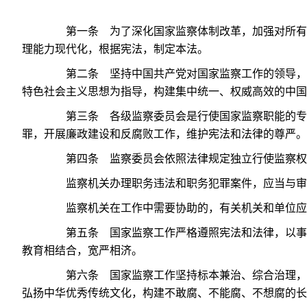
第一条 为了深化国家监察体制改革，加强对所有行
理能力现代化，根据宪法，制定本法。
第二条 坚持中国共产党对国家监察工作的领导，以
特色社会主义思想为指导，构建集中统一、权威高效的中国
第三条 各级监察委员会是行使国家监察职能的专责
罪，开展廉政建设和反腐败工作，维护宪法和法律的尊严。
第四条 监察委员会依照法律规定独立行使监察权
监察机关办理职务违法和职务犯罪案件，应当与审
监察机关在工作中需要协助的，有关机关和单位应
第五条 国家监察工作严格遵照宪法和法律，以事实为
教育相结合，宽严相济。
第六条 国家监察工作坚持标本兼治、综合治理，强
弘扬中华优秀传统文化，构建不敢腐、不能腐、不想腐的长