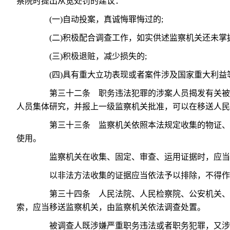
察院时提出从宽处罚的建议：
(一)自动投案，真诚悔罪悔过的;
(二)积极配合调查工作，如实供述监察机关还未掌握
(三)积极退赃，减少损失的;
(四)具有重大立功表现或者案件涉及国家重大利益
第三十二条 职务违法犯罪的涉案人员揭发有关被调
人员集体研究，并报上一级监察机关批准，可以在移送人民
第三十三条 监察机关依照本法规定收集的物证、书
使用。
监察机关在收集、固定、审查、运用证据时，应当
以非法方法收集的证据应当依法予以排除，不得作
第三十四条 人民法院、人民检察院、公安机关、审
索，应当移送监察机关，由监察机关依法调查处置。
被调查人既涉嫌严重职务违法或者职务犯罪，又涉嫌