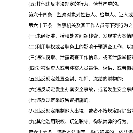
(五)其他违反本法规定的行为，情节严重的。
第六十四条 监察对象对控告人、检举人、证人或者
第六十五条 监察机关及其工作人员有下列行为之一
(一)未经批准、授权处置问题线索，发现重大案情隐
(二)利用职权或者职务上的影响干预调查工作、以案
(三)违法窃取、泄露调查工作信息，或者泄露举报事
(四)对被调查人或者涉案人员逼供、诱供，或者侮辱
(五)违反规定处置查封、扣押、冻结的财物的;
(六)违反规定发生办案安全事故，或者发生安全事故
(七)违反规定采取留置措施的;
(八)违反规定限制他人出境，或者不按规定解除出境
(九)其他滥用职权、玩忽职守、徇私舞弊的行为。
第六十六条 违反本法规定，构成犯罪的，依法追