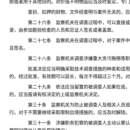
损或者用于其他目的。对价值不明物品应当及时鉴定，专门
查封、扣押的财物、文件经查明与案件无关的，应
第二十六条 监察机关在调查过程中，可以直接或者
录，由参加勘验检查的人员和见证人签名或者盖章。
第二十七条 监察机关在调查过程中，对于案件中的
且签名。
第二十八条 监察机关调查涉嫌重大贪污贿赂等职务
批准决定应当明确采取技术调查措施的种类和适用对
的，经过批准，有效期可以延长，每次不得超过三个月。对
第二十九条 依法应当留置的被调查人如果在逃，监
的，应当报请有权决定的上级监察机关决定。
第三十条 监察机关为防止被调查人及相关人员逃匿
行。对于不需要继续采取限制出境措施的，应当及时解除。
第三十一条 涉嫌职务犯罪的被调查人主动认罪认罚