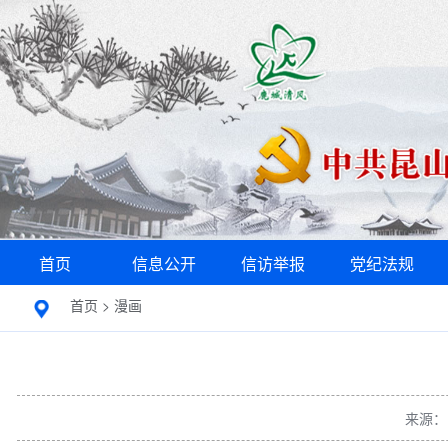
首页
信息公开
信访举报
党纪法规
首页
>
漫画
来源：