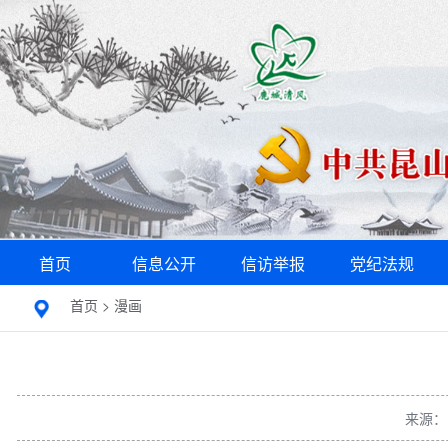
首页
信息公开
信访举报
党纪法规
首页
>
漫画
来源：