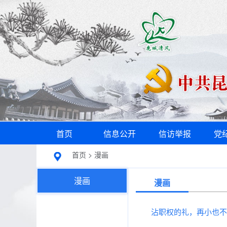
首页
信息公开
信访举报
党
首页
>
漫画
漫画
漫画
沾职权的礼，再小也不