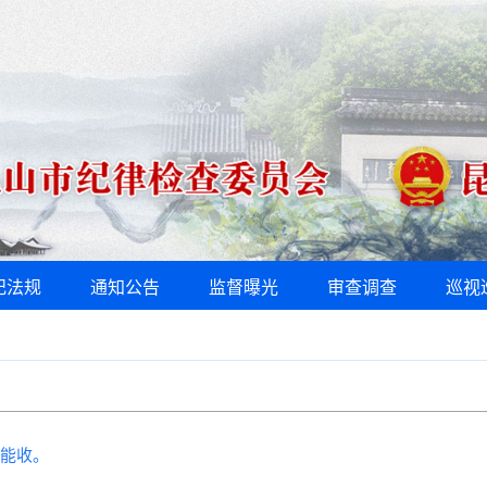
纪法规
通知公告
监督曝光
审查调查
巡视
能收。