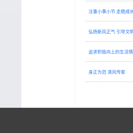
注重小事小节 走稳成
弘扬新风正气 引导文
追求积极向上的生活情
身正为范 清风传家