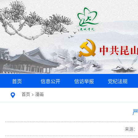
首页
信息公开
信访举报
党纪法规
首页
>
漫画
来源：