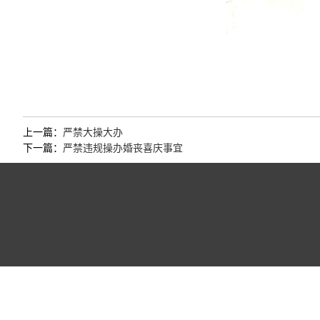
上一篇：
严禁大操大办
下一篇：
严禁违规操办婚丧喜庆事宜