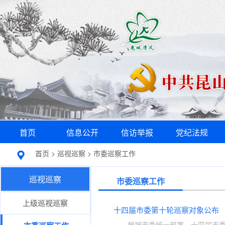
首页
信息公开
信访举报
党纪法规
首页
>
巡视巡察
>
市委巡察工作
巡视巡察
市委巡察工作
上级巡视巡察
十四届市委第十轮巡察对象公布
根据市委统一部署，十四届市